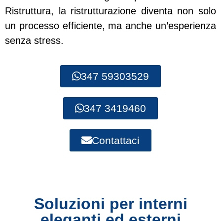
Ristruttura, la ristrutturazione diventa non solo
un processo efficiente, ma anche un’esperienza
senza stress.
347 59303529
347 3419460
Contattaci
Soluzioni per interni
eleganti ed esterni